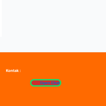
Kontak :
Open Chat