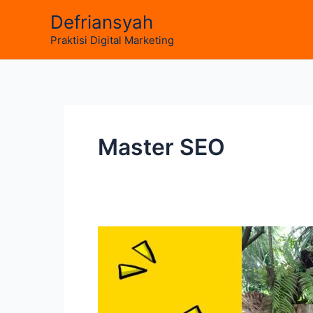
Skip
Defriansyah
to
Praktisi Digital Marketing
content
Master SEO