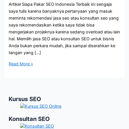
Artikel Siapa Pakar SEO Indonesia Terbaik ini sengaja
saya tulis karena banyaknya pertanyaan yang masuk
meminta rekomendasi jasa seo atau konsultan seo yang
saya rekomendasikan ketika saya tidak bisa
mengerjakan projeknya karena sedang overload atau lain
hal. Memilih jasa SEO atau konsultan SEO untuk bisnis
Anda bukan perkara mudah, jika sampai diserahkan ke
tangan yang […]
Siapa
Read More »
Pakar
SEO
Indonesia
Terbaik?
Kursus SEO
Konsultan SEO