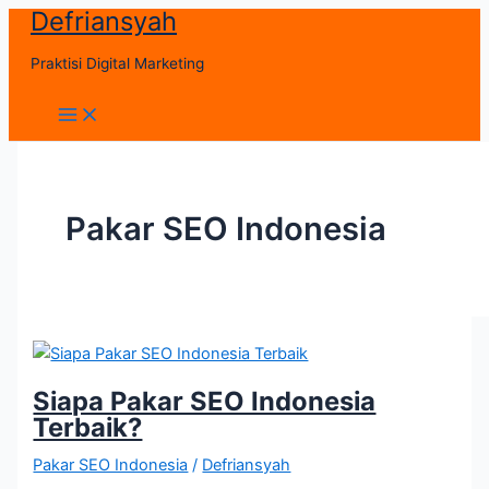
Defriansyah
Skip
to
Praktisi Digital Marketing
content
Main
Menu
Pakar SEO Indonesia
Siapa Pakar SEO Indonesia
Terbaik?
Pakar SEO Indonesia
/
Defriansyah