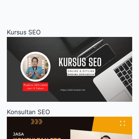
7
Penyebab
Turunnya
Peringkat
Kursus SEO
Konsultan SEO