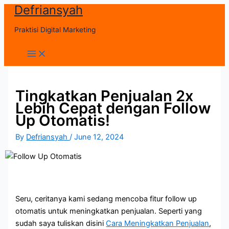
Defriansyah
Skip
to
Praktisi Digital Marketing
content
Main
Menu
Tingkatkan Penjualan 2x
Lebih Cepat dengan Follow
Up Otomatis!
By
Defriansyah
/
June 12, 2024
Seru, ceritanya kami sedang mencoba fitur follow up
otomatis untuk meningkatkan penjualan. Seperti yang
sudah saya tuliskan disini
Cara Meningkatkan Penjualan
,