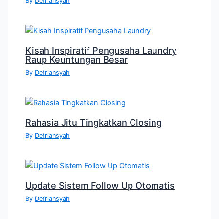
By
Defriansyah
Kisah Inspiratif Pengusaha Laundry
Raup Keuntungan Besar
By
Defriansyah
Rahasia Jitu Tingkatkan Closing
By
Defriansyah
Update Sistem Follow Up Otomatis
By
Defriansyah