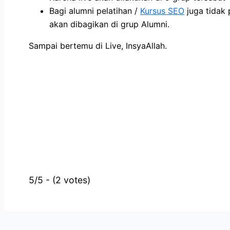
Bagi alumni pelatihan /
Kursus SEO
juga tidak p
akan dibagikan di grup Alumni.
Sampai bertemu di Live, InsyaAllah.
5/5 - (2 votes)