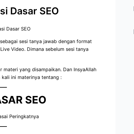
asi Dasar SEO
sebagai sesi tanya jawab dengan format
Live Video. Dimana sebelum sesi tanya
ar materi yang disampaikan. Dan InsyaAllah
 kali ini materinya tentang :
ASAR SEO
asai Peringkatnya