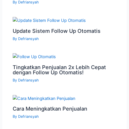
By
Defriansyah
Update Sistem Follow Up Otomatis
By
Defriansyah
Tingkatkan Penjualan 2x Lebih Cepat
dengan Follow Up Otomatis!
By
Defriansyah
Cara Meningkatkan Penjualan
By
Defriansyah