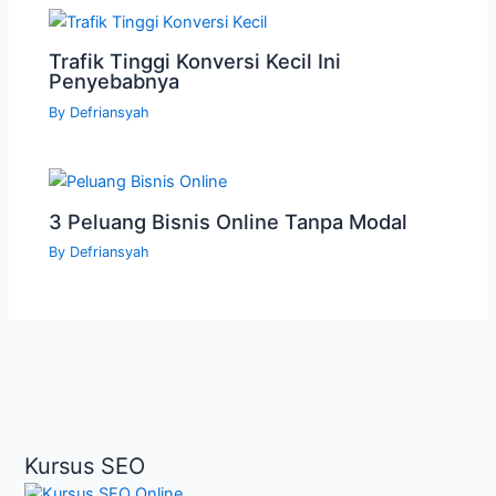
Trafik Tinggi Konversi Kecil Ini
Penyebabnya
By
Defriansyah
3 Peluang Bisnis Online Tanpa Modal
By
Defriansyah
Kursus SEO