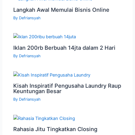
Langkah Awal Memulai Bisnis Online
By
Defriansyah
Iklan 200rb Berbuah 14jta dalam 2 Hari
By
Defriansyah
Kisah Inspiratif Pengusaha Laundry Raup
Keuntungan Besar
By
Defriansyah
Rahasia Jitu Tingkatkan Closing