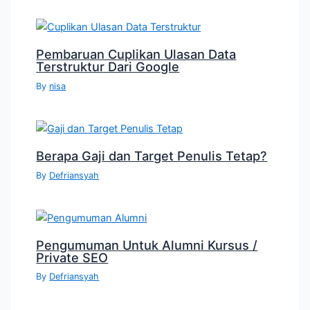
Pembaruan Cuplikan Ulasan Data
Terstruktur Dari Google
By
nisa
Berapa Gaji dan Target Penulis Tetap?
By
Defriansyah
Pengumuman Untuk Alumni Kursus /
Private SEO
By
Defriansyah