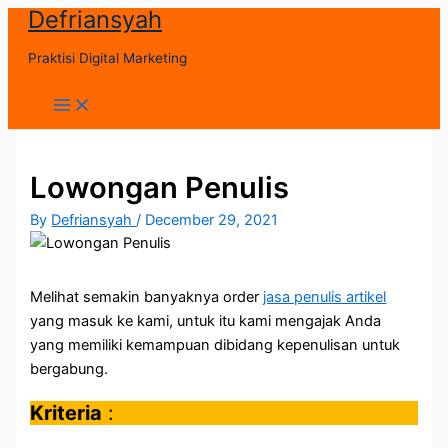
Defriansyah
Skip
to
Praktisi Digital Marketing
content
Main
Menu
Lowongan Penulis
By
Defriansyah
/
December 29, 2021
Melihat semakin banyaknya order
jasa penulis artikel
yang masuk ke kami, untuk itu kami mengajak Anda
yang memiliki kemampuan dibidang kepenulisan untuk
bergabung.
Kriteria
: