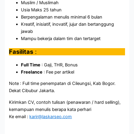
Muslim / Muslimah
Usia Maks 25 tahun
Berpengalaman menulis minimal 6 bulan
Kreatif, inisiatif, inovatif, jujur dan bertanggung
jawab
Mampu bekerja dalam tim dan tertarget
Fasilitas
:
Full Time
: Gaji, THR, Bonus
Freelance
: Fee per artikel
Note : Full time penempatan di Cileungsi, Kab Bogor.
Dekat Cibubur Jakarta.
Kirimkan CV, contoh tulisan (penawaran / hard selling),
kemampuan menulis berapa kata perhari
Ke email :
karir@laskarseo.com