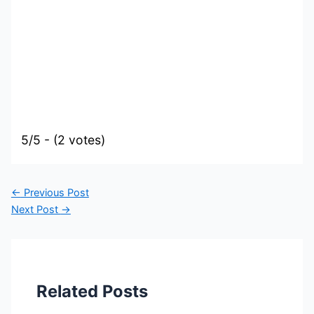
5/5 - (2 votes)
←
Previous Post
Next Post
→
Related Posts