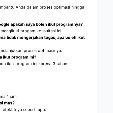
embantu Anda dalam proses optimasi hingga
ogle apakah saya boleh ikut programnya?
 mengikuti progam konsultasi ini.
ena tidak mengerjakan tugas, apa boleh ikut
melanjutkan proses optimasinya.
a ikut program ini?
nda ikut program ini karena 3 tahun
ama 1 jam
asi mas?
i efektifnya seperti apa.