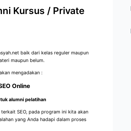
 Kursus / Private
syah.net baik dari kelas reguler maupun
ateri maupun belum.
i akan mengadakan :
 SEO Online
tuk alumni pelatihan
erkait SEO, pada program ini kita akan
alahan yang Anda hadapi dalam proses