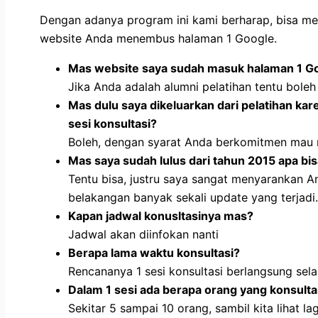
Dengan adanya program ini kami berharap, bisa m
website Anda menembus halaman 1 Google.
Mas website saya sudah masuk halaman 1 Go
Jika Anda adalah alumni pelatihan tentu boleh
Mas dulu saya dikeluarkan dari pelatihan kar
sesi konsultasi?
Boleh, dengan syarat Anda berkomitmen mau 
Mas saya sudah lulus dari tahun 2015 apa bis
Tentu bisa, justru saya sangat menyarankan A
belakangan banyak sekali update yang terjadi.
Kapan jadwal konusltasinya mas?
Jadwal akan diinfokan nanti
Berapa lama waktu konsultasi?
Rencananya 1 sesi konsultasi berlangsung sel
Dalam 1 sesi ada berapa orang yang konsult
Sekitar 5 sampai 10 orang, sambil kita lihat lag