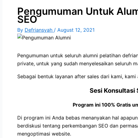
Pengumuman Untuk Alumni
SEO
By
Defriansyah
/
August 12, 2021
Pengumuman untuk seluruh alumni pelatihan defrian
private, untuk yang sudah menyelesaikan seluruh m
Sebagai bentuk layanan after sales dari kami, kam
Sesi Konsultasi
Program ini 100% Gratis un
Di program ini Anda bebas menanyakan hal apapun t
berdiskusi tentang perkembangan SEO dan permas
mengoptimasi website.