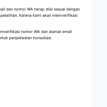
email dan nomor WA harap diisi sesuai dengan
elatihan. Karena kami akan memverifikasi
emverifikasi nomor WA dan alamat email
tuk penjadwalan konsultasi.