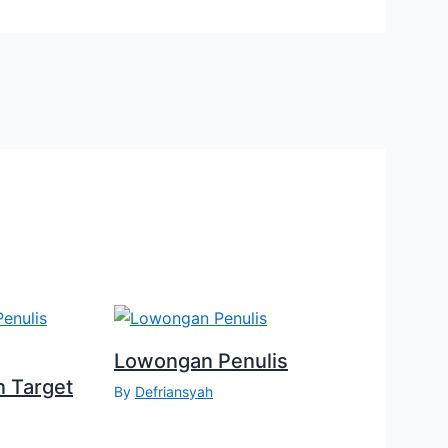
Lowongan Penulis
n Target
By
Defriansyah