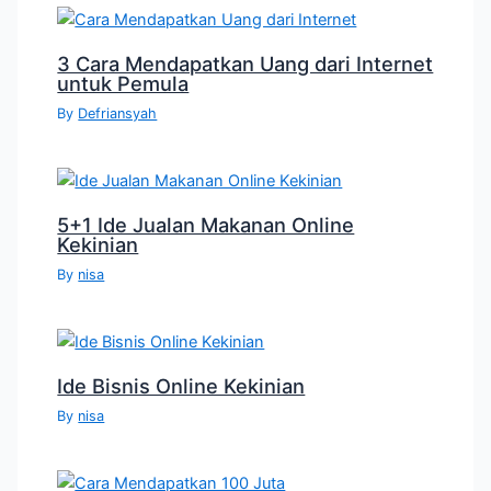
3 Cara Mendapatkan Uang dari Internet
untuk Pemula
By
Defriansyah
5+1 Ide Jualan Makanan Online
Kekinian
By
nisa
Ide Bisnis Online Kekinian
By
nisa