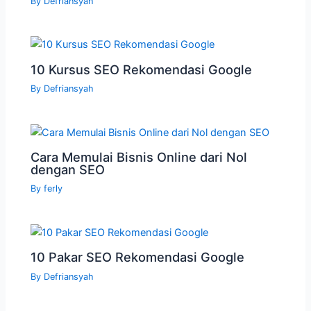
By
Defriansyah
10 Kursus SEO Rekomendasi Google
By
Defriansyah
Cara Memulai Bisnis Online dari Nol
dengan SEO
By
ferly
10 Pakar SEO Rekomendasi Google
By
Defriansyah