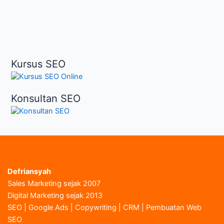
Kursus SEO
Konsultan SEO
Defriansyah
Sales Marketing sejak 2007
Digital Marketing sejak 2013
SEO | Google Ads | Copywriting | CRM | Pembuatan Web
SEO