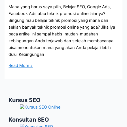
Mana yang harus saya pilih, Belajar SEO, Google Ads,
Facebook Ads atau teknik promosi online lainnya?
Bingung mau belajar teknik promosi yang mana dari
sekian banyak teknik promosi online yang ada? Jika iya
baca artikel ini sampai habis, mudah-mudahan
kebingungan Anda terjawab dan setelah membacanya
bisa menentukan mana yang akan Anda pelajari lebih
dulu. Kebingungan
Belajar
Read More »
SEO,
Google
Ads
atau
Kursus SEO
Facebook
Ads?
Konsultan SEO