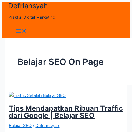
Defriansyah
Skip
to
Praktisi Digital Marketing
content
Main
Menu
Belajar SEO On Page
Tips Mendapatkan Ribuan Traffic
dari Google | Belajar SEO
Belajar SEO
/
Defriansyah