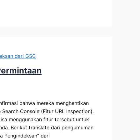
Permintaan
onfirmasi bahwa mereka menghentikan
 Search Console (Fitur URL Inspection).
isa menggunakan fitur tersebut untuk
da. Berikut translate dari pengumuman
ta Pengindeksan” dari