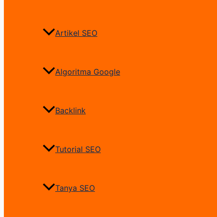
Artikel SEO
Algoritma Google
Backlink
Tutorial SEO
Tanya SEO