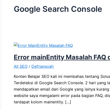
Google Search Console
Error mainEntity Masalah FAQ 
All SEO
/
Defriansyah
Konten Belajar SEO kali ini membahas tentang Solu
Terdeteksi di Google Search Console. 2 hari yang l
mendapatkan email dari Google yang isinya kurang
website saya mengalami error pada bagian FAQ, di
terdapat kolom mainentity. […]