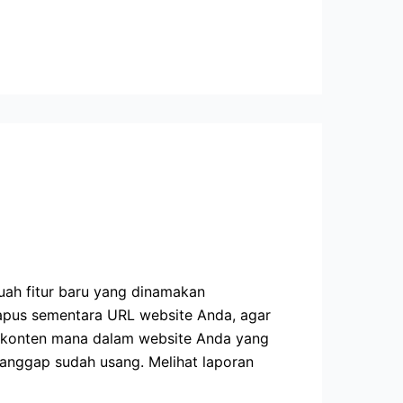
ah fitur baru yang dinamakan
ghapus sementara URL website Anda, agar
t konten mana dalam website Anda yang
ianggap sudah usang. Melihat laporan