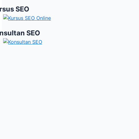
rsus SEO
nsultan SEO