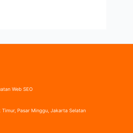
buatan Web SEO
 Timur, Pasar Minggu, Jakarta Selatan