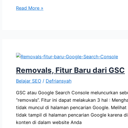
Penghentian
Read More »
Sementara
Fitur
Permintaan
Pengindeksan
dari
GSC
Removals, Fitur Baru dari GSC
Belajar SEO
/
Defriansyah
GSC atau Google Search Console meluncurkan sebu
“removals”. Fitur ini dapat melakukan 3 hal : Men
tidak muncul di halaman pencarian Google. Meliha
tidak tampil di halaman pencarian Google karena d
konten di dalam website Anda