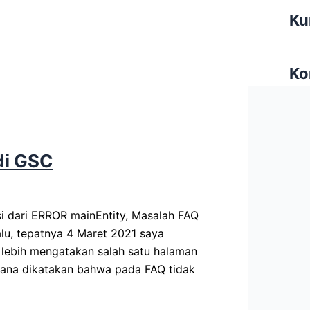
Ku
Ko
di GSC
si dari ERROR mainEntity, Masalah FAQ
alu, tepatnya 4 Maret 2021 saya
 lebih mengatakan salah satu halaman
sana dikatakan bahwa pada FAQ tidak