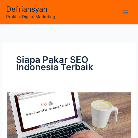
Skip
Defriansyah
to
Main
Praktisi Digital Marketing
content
Men
Siapa Pakar SEO
Indonesia Terbaik