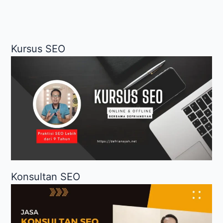
Terbaik?
Kursus SEO
Konsultan SEO