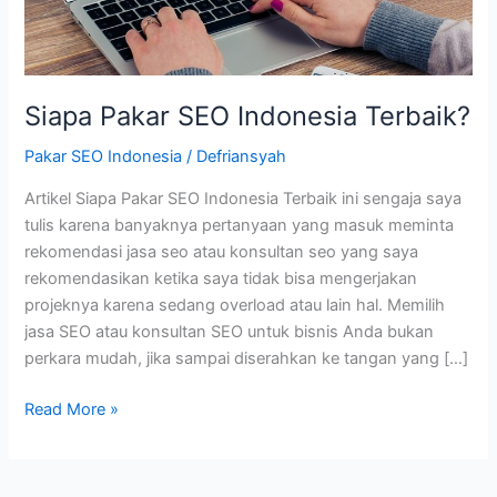
Siapa Pakar SEO Indonesia Terbaik?
Pakar SEO Indonesia
/
Defriansyah
Artikel Siapa Pakar SEO Indonesia Terbaik ini sengaja saya
tulis karena banyaknya pertanyaan yang masuk meminta
rekomendasi jasa seo atau konsultan seo yang saya
rekomendasikan ketika saya tidak bisa mengerjakan
projeknya karena sedang overload atau lain hal. Memilih
jasa SEO atau konsultan SEO untuk bisnis Anda bukan
perkara mudah, jika sampai diserahkan ke tangan yang […]
Siapa
Read More »
Pakar
SEO
Indonesia