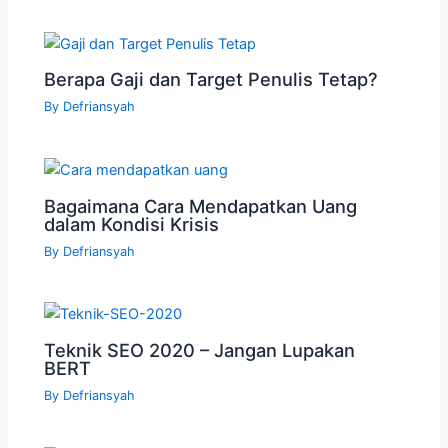
Berapa Gaji dan Target Penulis Tetap?
By
Defriansyah
Bagaimana Cara Mendapatkan Uang
dalam Kondisi Krisis
By
Defriansyah
Teknik SEO 2020 – Jangan Lupakan
BERT
By
Defriansyah