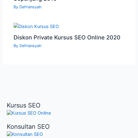
By
Defriansyah
Diskon Private Kursus SEO Online 2020
By
Defriansyah
Kursus SEO
Konsultan SEO