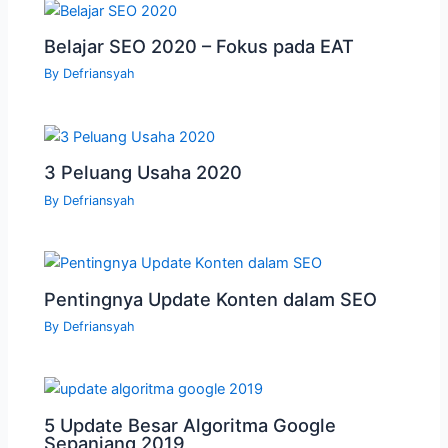
Belajar SEO 2020 – Fokus pada EAT
By
Defriansyah
3 Peluang Usaha 2020
By
Defriansyah
Pentingnya Update Konten dalam SEO
By
Defriansyah
5 Update Besar Algoritma Google
Sepanjang 2019