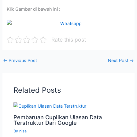
Klik Gambar di bawah ini :
Rate this post
←
Previous Post
Next Post
→
Related Posts
Pembaruan Cuplikan Ulasan Data
Terstruktur Dari Google
By
nisa