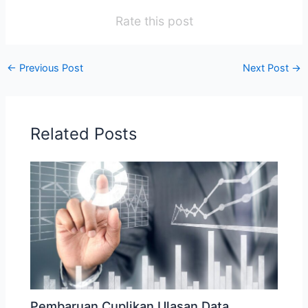
Rate this post
←
Previous Post
Next Post
→
Related Posts
Pembaruan Cuplikan Ulasan Data