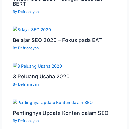
BERT
By
Defriansyah
Belajar SEO 2020 – Fokus pada EAT
By
Defriansyah
3 Peluang Usaha 2020
By
Defriansyah
Pentingnya Update Konten dalam SEO
By
Defriansyah