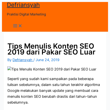
Defriansyah
Skip
to
Praktisi Digital Marketing
content
Main
Menu
Tips Menulis Konten SEO
2019 dari Pakar SEO Luar
By
Defriansyah
/
June 24, 2019
Seperti yang sudah kami sampaikan pada beberapa
tulisan sebelumnya, dalam satu tahun terakhir algoritma
Google melakukan banyak update yang membuat cara
menulis konten SEO berubah drastis dari tahun-tahun
sebelumnya.