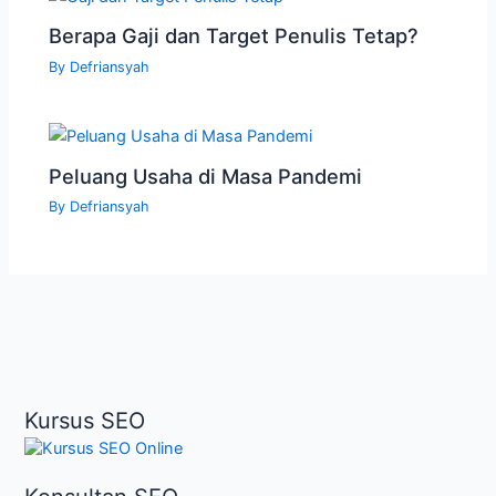
Berapa Gaji dan Target Penulis Tetap?
By
Defriansyah
Peluang Usaha di Masa Pandemi
By
Defriansyah
Kursus SEO