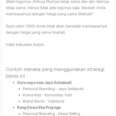
diberi logonya. Artinya fiturnya tetap sama dan lain-lainnya
tetap sama. Hanya tidak ada logonya saja. Maukah Anda
membayarnya dengan harga yang sama (Mahal)?
Saya yakin 100% Anda tidak akan bersedia membayarnya
dengan harga yang sama (mahal).
Inilah kekuatan brand.
Contoh mereka yang menggunakan straregi
bisnis ini :
Guru saya mas Jaya Setiabudi
Personal Branding : Jaya Setiabudi
Komunitas : Komunitas Yubi
Brand Bisnis : Yukbisnis
Kang Dewa Eka Prayoga
Personal Branding : Dewa Selling