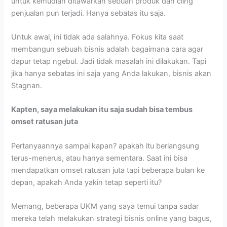
untuk kemudian ditawarkan sebuah produk dan cling
penjualan pun terjadi. Hanya sebatas itu saja.
Untuk awal, ini tidak ada salahnya. Fokus kita saat
membangun sebuah bisnis adalah bagaimana cara agar
dapur tetap ngebul. Jadi tidak masalah ini dilakukan. Tapi
jika hanya sebatas ini saja yang Anda lakukan, bisnis akan
Stagnan.
Kapten, saya melakukan itu saja sudah bisa tembus
omset ratusan juta
Pertanyaannya sampai kapan? apakah itu berlangsung
terus-menerus, atau hanya sementara. Saat ini bisa
mendapatkan omset ratusan juta tapi beberapa bulan ke
depan, apakah Anda yakin tetap seperti itu?
Memang, beberapa UKM yang saya temui tanpa sadar
mereka telah melakukan strategi bisnis online yang bagus,