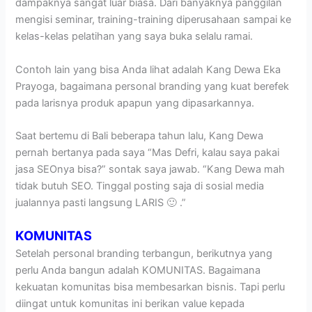
dampaknya sangat luar biasa. Dari banyaknya panggilan
mengisi seminar, training-training diperusahaan sampai ke
kelas-kelas pelatihan yang saya buka selalu ramai.
Contoh lain yang bisa Anda lihat adalah Kang Dewa Eka
Prayoga, bagaimana personal branding yang kuat berefek
pada larisnya produk apapun yang dipasarkannya.
Saat bertemu di Bali beberapa tahun lalu, Kang Dewa
pernah bertanya pada saya “Mas Defri, kalau saya pakai
jasa SEOnya bisa?” sontak saya jawab. “Kang Dewa mah
tidak butuh SEO. Tinggal posting saja di sosial media
jualannya pasti langsung LARIS 🙂 .”
KOMUNITAS
Setelah personal branding terbangun, berikutnya yang
perlu Anda bangun adalah KOMUNITAS. Bagaimana
kekuatan komunitas bisa membesarkan bisnis. Tapi perlu
diingat untuk komunitas ini berikan value kepada