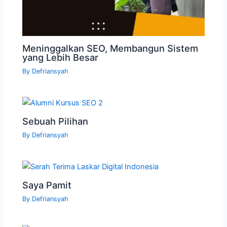
Meninggalkan SEO, Membangun Sistem
yang Lebih Besar
By
Defriansyah
Sebuah Pilihan
By
Defriansyah
Saya Pamit
By
Defriansyah