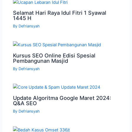
Selamat Hari Raya Idul Fitri 1 Syawal
1445 H
By
Defriansyah
Kursus SEO Online Edisi Spesial
Pembangunan Masjid
By
Defriansyah
Update Algoritma Google Maret 2024:
Q&A SEO
By
Defriansyah