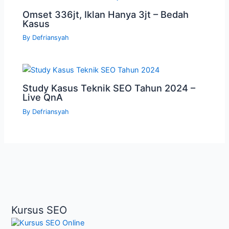
Omset 336jt, Iklan Hanya 3jt – Bedah
Kasus
By
Defriansyah
Study Kasus Teknik SEO Tahun 2024 –
Live QnA
By
Defriansyah
Kursus SEO