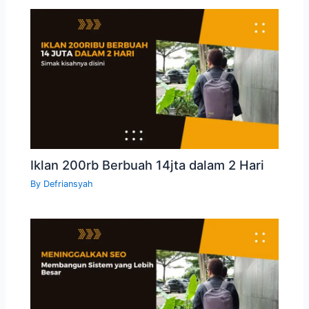
Iklan 200rb Berbuah 14jta dalam 2 Hari
By
Defriansyah