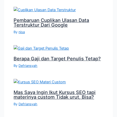
Pembaruan Cuplikan Ulasan Data
Terstruktur Dari Google
By
nisa
Berapa Gaji dan Target Penulis Tetap?
By
Defriansyah
Mas Saya Ingin Ikut Kursus SEO tapi
materinya custom Tidak urut, Bisa?
By
Defriansyah