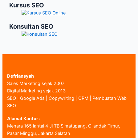
Kursus SEO
Konsultan SEO
Defriansyah
Sales Marketing sejak 2007
Digital Marketing sejak 2013
SEO | Google Ads | Copywriting | CRM | Pembuatan Web
SEO
Alamat Kantor :
Menara 165 lantai 4 Jl TB Simatupang, Cilandak Timur,
Pasar Minggu, Jakarta Selatan