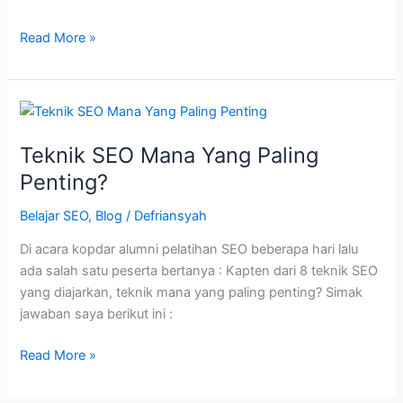
5
Read More »
Faktor
Turunnya
Peringkat
Website
Teknik SEO Mana Yang Paling
Penting?
Belajar SEO
,
Blog
/
Defriansyah
Di acara kopdar alumni pelatihan SEO beberapa hari lalu
ada salah satu peserta bertanya : Kapten dari 8 teknik SEO
yang diajarkan, teknik mana yang paling penting? Simak
jawaban saya berikut ini :
Teknik
Read More »
SEO
Mana