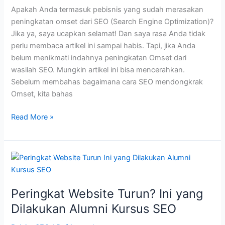
Apakah Anda termasuk pebisnis yang sudah merasakan
peningkatan omset dari SEO (Search Engine Optimization)?
Jika ya, saya ucapkan selamat! Dan saya rasa Anda tidak
perlu membaca artikel ini sampai habis. Tapi, jika Anda
belum menikmati indahnya peningkatan Omset dari
wasilah SEO. Mungkin artikel ini bisa mencerahkan.
Sebelum membahas bagaimana cara SEO mendongkrak
Omset, kita bahas
Begini
Read More »
Cara
SEO
Mendongkrak
Omset
Bisnis
Anda
Peringkat Website Turun? Ini yang
Dilakukan Alumni Kursus SEO