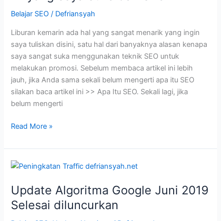
Belajar SEO
/
Defriansyah
Liburan kemarin ada hal yang sangat menarik yang ingin
saya tuliskan disini, satu hal dari banyaknya alasan kenapa
saya sangat suka menggunakan teknik SEO untuk
melakukan promosi. Sebelum membaca artikel ini lebih
jauh, jika Anda sama sekali belum mengerti apa itu SEO
silakan baca artikel ini >> Apa Itu SEO. Sekali lagi, jika
belum mengerti
Ini
Read More »
yang
Saya
Suka
dari
SEO
Update Algoritma Google Juni 2019
Selesai diluncurkan