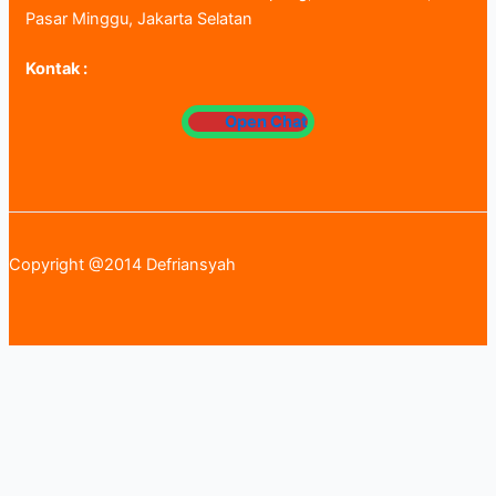
Pasar Minggu, Jakarta Selatan
Kontak :
Open Chat
Copyright @2014 Defriansyah