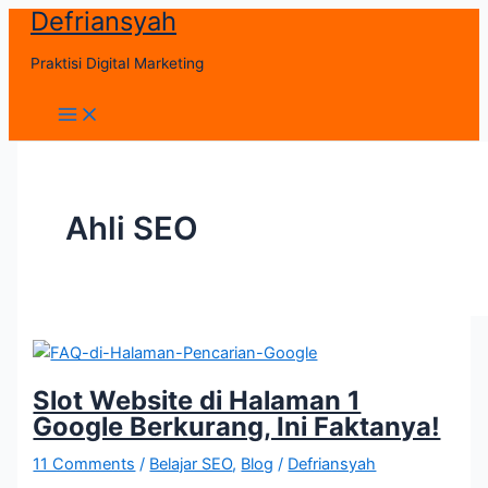
Defriansyah
Skip
to
Praktisi Digital Marketing
content
Main
Menu
Ahli SEO
Slot Website di Halaman 1
Google Berkurang, Ini Faktanya!
11 Comments
/
Belajar SEO
,
Blog
/
Defriansyah