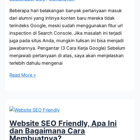
Beberapa hari belakangan banyak pertanyaan masuk
dari alumni yang intinya konten baru mereka tidak
terindeks Google, meski sudah menggunakan fitur url
inspection di Search Console. Jika masalah ini terjadi
juga pada situs Anda, mungkin tulisan ini bisa menjadi
jawabannya. Pengantar (3 Cara Kerja Google) Sebelum
menjawab pertanyaan di atas, saya akan menjelaskan
terlebih dahulu mengenai
Konten
Read More »
Tidak
Terindeks
Google
Website SEO Friendly, Apa Ini
dan Bagaimana Cara
Membuatnya?