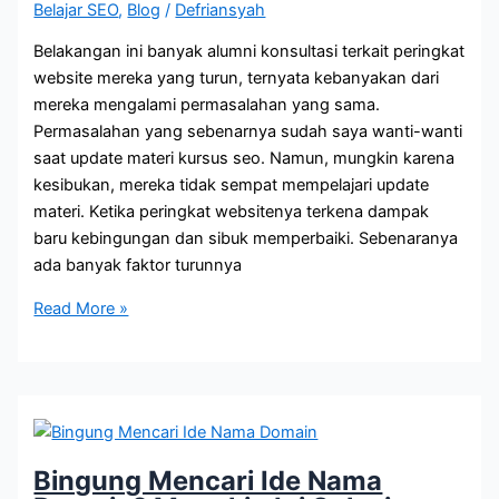
Belajar SEO
,
Blog
/
Defriansyah
Belakangan ini banyak alumni konsultasi terkait peringkat
website mereka yang turun, ternyata kebanyakan dari
mereka mengalami permasalahan yang sama.
Permasalahan yang sebenarnya sudah saya wanti-wanti
saat update materi kursus seo. Namun, mungkin karena
kesibukan, mereka tidak sempat mempelajari update
materi. Ketika peringkat websitenya terkena dampak
baru kebingungan dan sibuk memperbaiki. Sebenaranya
ada banyak faktor turunnya
Halaman
Read More »
Ini
Wajib
Ada
Untuk
Optimasi
SEO
Bingung Mencari Ide Nama