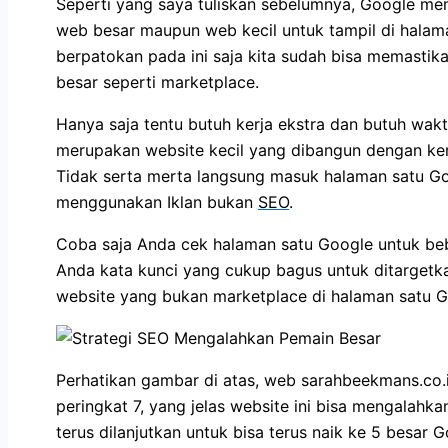
Seperti yang saya tuliskan sebelumnya, Google m
web besar maupun web kecil untuk tampil di halam
berpatokan pada ini saja kita sudah bisa memasti
besar seperti marketplace.
Hanya saja tentu butuh kerja ekstra dan butuh wak
merupakan website kecil yang dibangun dengan ker
Tidak serta merta langsung masuk halaman satu Goo
menggunakan Iklan bukan
SEO
.
Coba saja Anda cek halaman satu Google untuk beb
Anda kata kunci yang cukup bagus untuk ditargetka
website yang bukan marketplace di halaman satu Go
Perhatikan gambar di atas, web sarahbeekmans.co.i
peringkat 7, yang jelas website ini bisa mengalahk
terus dilanjutkan untuk bisa terus naik ke 5 besar G