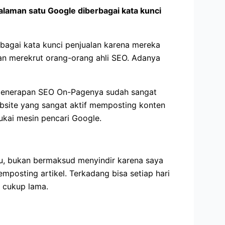
laman satu Google diberbagai kata kunci
bagai kata kunci penjualan karena mereka
 merekrut orang-orang ahli SEO. Adanya
, penerapan SEO On-Pagenya sudah sangat
bsite yang sangat aktif memposting konten
sukai mesin pencari Google.
tu, bukan bermaksud menyindir karena saya
mposting artikel. Terkadang bisa setiap hari
 cukup lama.