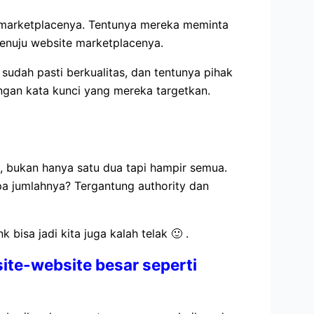
 marketplacenya. Tentunya mereka meminta
menuju website marketplacenya.
udah pasti berkualitas, dan tentunya pihak
ngan kata kunci yang mereka targetkan.
i, bukan hanya satu dua tapi hampir semua.
a jumlahnya? Tergantung authority dan
k bisa jadi kita juga kalah telak 🙂 .
ite-website besar seperti