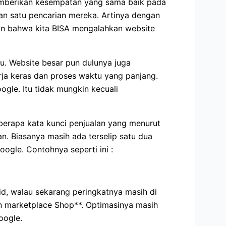
emberikan kesempatan yang sama baik pada
an satu pencarian mereka. Artinya dengan
kan bahwa kita BISA mengalahkan website
tu. Website besar pun dulunya juga
ja keras dan proses waktu yang panjang.
gle. Itu tidak mungkin kecuali
erapa kata kunci penjualan yang menurut
n. Biasanya masih ada terselip satu dua
ogle. Contohnya seperti ini :
d, walau sekarang peringkatnya masih di
an marketplace Shop**. Optimasinya masih
oogle.