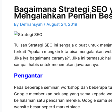
Bagaimana Strategi SEO 
Mengalahkan Pemain Bes
By
Defriansyah
/
August 24, 2019
Tulisan Strategi SEO ini sengaja dibuat untuk me
terkait “Apakah mungkin kita bisa mengalahkan web
Jika iya bagaimana caranya?”. Jika ini termasuk hal
sampai habis untuk menemukan jawabannya.
Pengantar
Pada beberapa seminar, workshop dan beberapa t
Google memberikan peluang yang sama kepada web
ke halaman satu pencarian mereka. Google sama s
website besar seperti marketplace.