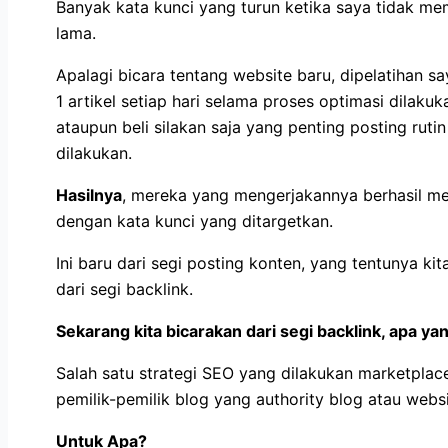
Banyak kata kunci yang turun ketika saya tidak m
lama.
Apalagi bicara tentang website baru, dipelatihan 
1 artikel setiap hari selama proses optimasi dilakuk
ataupun beli silakan saja yang penting posting ruti
dilakukan.
Hasilnya
, mereka yang mengerjakannya berhasil m
dengan kata kunci yang ditargetkan.
Ini baru dari segi posting konten, yang tentunya ki
dari segi backlink.
Sekarang kita bicarakan dari segi backlink, apa y
Salah satu strategi SEO yang dilakukan marketpla
pemilik-pemilik blog yang authority blog atau web
Untuk Apa?