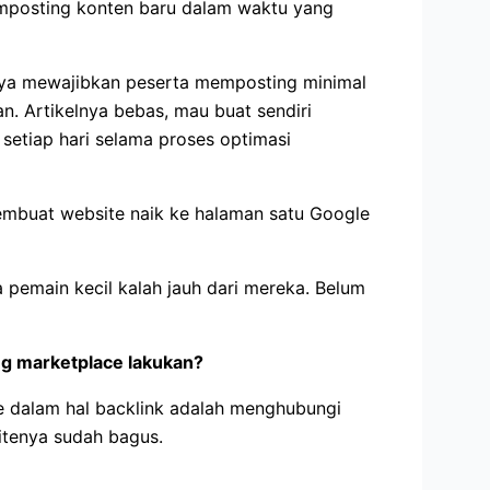
emposting konten baru dalam waktu yang
saya mewajibkan peserta memposting minimal
an. Artikelnya bebas, mau buat sendiri
n setiap hari selama proses optimasi
embuat website naik ke halaman satu Google
ta pemain kecil kalah jauh dari mereka. Belum
ang marketplace lakukan?
ce dalam hal backlink adalah menghubungi
sitenya sudah bagus.